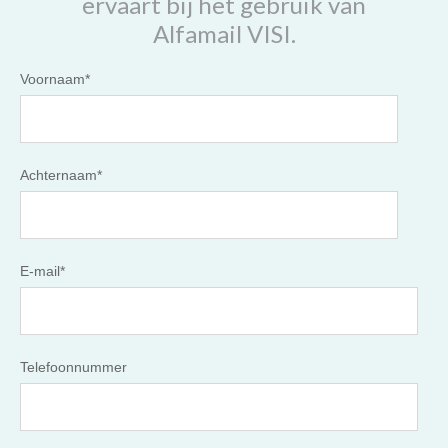
ervaart bij het gebruik van
Alfamail VISI.
Voornaam
*
Achternaam
*
E-mail
*
Telefoonnummer