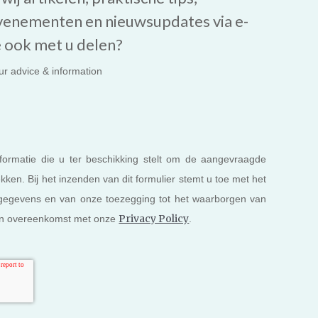
venementen en nieuwsupdates via e-
 ook met u delen?
our advice & information
ormatie die u ter beschikking stelt om de aangevraagde
kken. Bij het inzenden van dit formulier stemt u toe met het
gegevens en van onze toezegging tot het waarborgen van
Privacy Policy
, in overeenkomst met onze
.