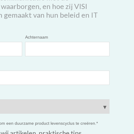
waarborgen, en hoe zij VISI
 gemaakt van hun beleid en IT
Achternaam
t om een duurzame product levenscyclus te creëren.
*
ij artikelen, praktische tips,