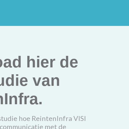
ad hier de
udie van
Infra.
studie hoe ReintenInfra VISI
 communicatie met de